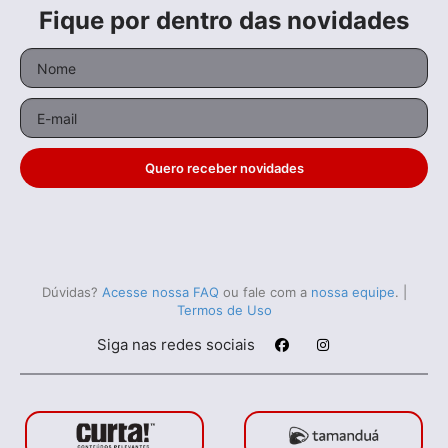
Fique por dentro das novidades
Quero receber novidades
Dúvidas?
Acesse nossa FAQ
ou fale com a
nossa equipe
.
|
Termos de Uso
Siga nas redes sociais