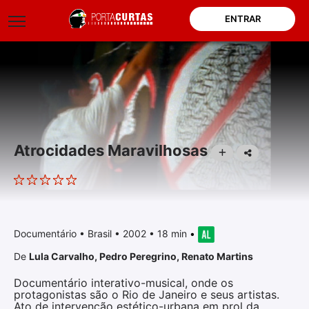
ENTRAR
Atrocidades Maravilhosas
Documentário
•
Brasil
• 2002 • 18 min
•
De
Lula Carvalho
,
Pedro Peregrino
,
Renato Martins
Documentário interativo-musical, onde os
protagonistas são o Rio de Janeiro e seus artistas.
Ato de intervenção estético-urbana em prol da