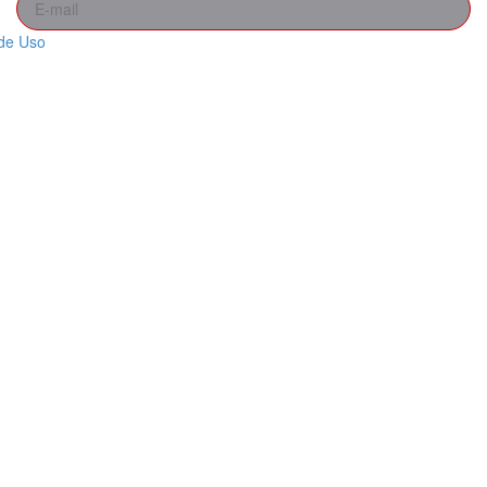
de Uso